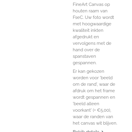
FineArt Canvas op
houten raam van
FseC. Uw foto wordt
met hoogwaardige
kwaliteit inkten
afgedrukt en
vervolgens met de
hand over de
spanstaven
gespannen.
Er kan gekozen
worden voor 'beeld
om de rand', waar de
afdruk om het frame
wordt gespannen en
'beeld alleen
voorkant' (+ €5,00),
waar de randen van
het canvas wit blijven.
Bekijk details