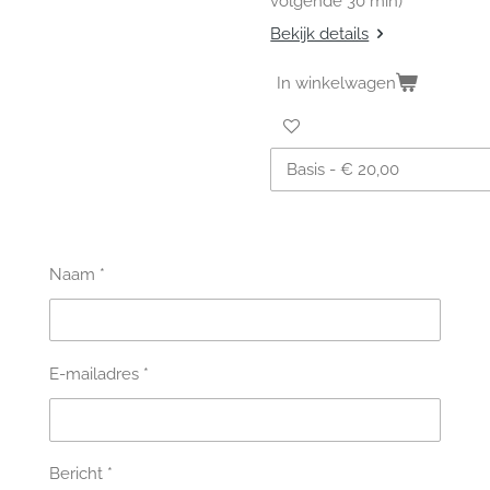
volgende 30 min)
Bekijk details
In winkelwagen
Naam *
E-mailadres *
Bericht *