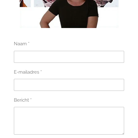
Naam *
E-mailadres *
Bericht *