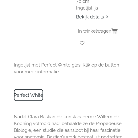
70 cm
Ingelijst: ja
Bekijk details
In winkelwagen
Ingelijst met Perfect White glas. Klik op de button
voor meer informatie.
Perfect White
Nadat Clara Bastian de kunstacademie Willem de
Kooning voltooid had, behaalde ze de Propedeuse
Biologie, een studie die aansloot bij haar fascinatie
voor anatomie. Bastian’s werk bestaat uit portretten