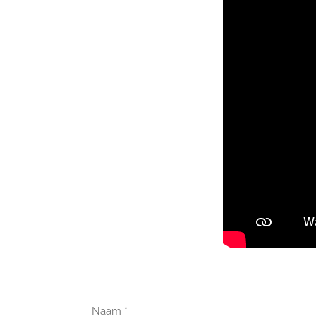
Naam *