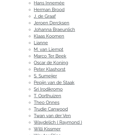
Hans Innemée
Herman Brood
J. de Graaf
Jeroen Dercksen
Johanna Braeunlich
Klaas Koomen
Lianne
M. van Liempt
Marco Ter Beek
Oscar de Koning
Peter Klashorst
S. Sumeijer
Pepijn van de Staak
Sri Irodikromo
T. Oorthuizen
Theo Onnes
Trudie Canwood
Twan van der Ven
Waydelich ( Raymond )
Willi Kissmer