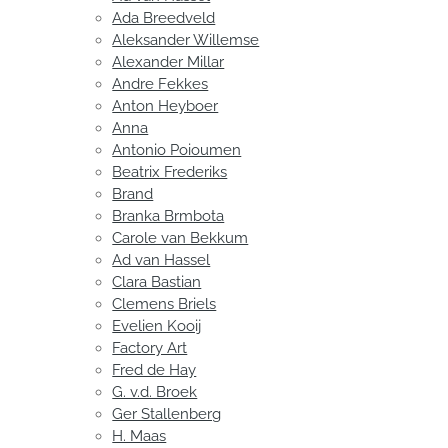
Ada Breedveld
Aleksander Willemse
Alexander Millar
Andre Fekkes
Anton Heyboer
Anna
Antonio Poioumen
Beatrix Frederiks
Brand
Branka Brmbota
Carole van Bekkum
Ad van Hassel
Clara Bastian
Clemens Briels
Evelien Kooij
Factory Art
Fred de Hay
G. v.d. Broek
Ger Stallenberg
H. Maas