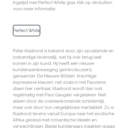
Ingelijst met Perfect White glas. Klik op de button
voor meer informatie.
Perfect White
Peter Klashorst is bekend door zijn opvallende en
losbandige levensstijl, wat hij ook terug laat
komen in zijn kunst. Hij heeft een nieuwe
kunstenaarsbeweging geïntroduceerd,
genaamde ‘De Nieuwe Wilden’. Krachtige,
expressieve kleuren, net zoals in het Fauvisme
staan hier centraal. Klashorst wordt dan ook
regelmatig met Paul Gaugain vergeleken. Niet
alleen door de overeenkomende schilderstijl,
maar ook door hun vergelijkbare mentaliteit. Zo is
Klashorst tevens vanuit Europa naar het exotische
Afrika gereisd met romantische ideeën en
verwachtingen. Beide kunstenaars maakten graag