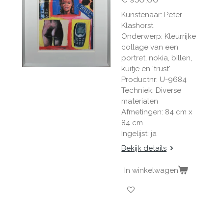
Kunstenaar: Peter
Klashorst
Onderwerp: Kleurrijke
collage van een
portret, nokia, billen,
kuifje en 'trust'
Productnr: U-9684
Techniek: Diverse
materialen
Afmetingen: 84 cm x
84 cm
Ingelijst: ja
Bekijk details
In winkelwagen