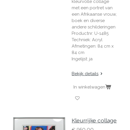
kleurvolle collage
met een portret van
een Afrikaanse vrouw,
boek en diverse
andere schilderingen
Productnr: U-1485
Techniek: Acryl
Afmetingen: 84 cm x
84 cm
Ingelijst: ja
Bekijk details
In winkelwagen
Kleurrijke collage
€ 950,00