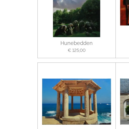
Hunebedden
€ 125,00