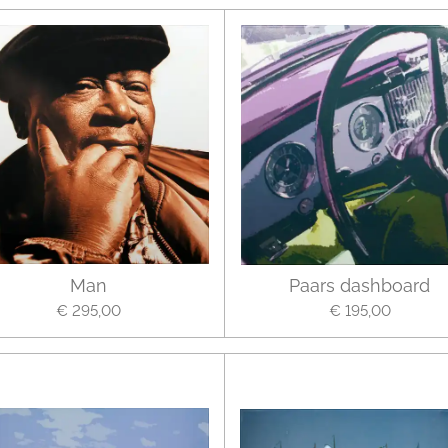
Man
Paars dashboard
€ 295,00
€ 195,00