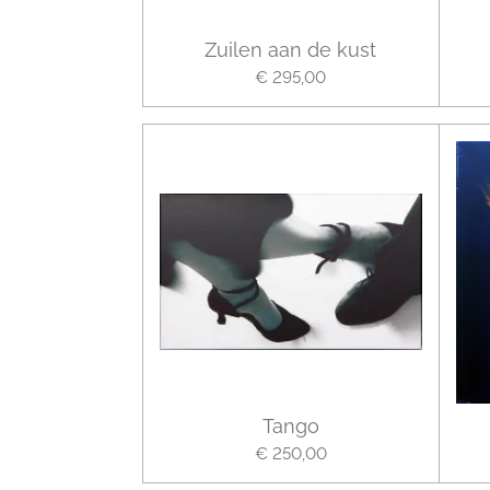
Zuilen aan de kust
€ 295,00
Tango
€ 250,00