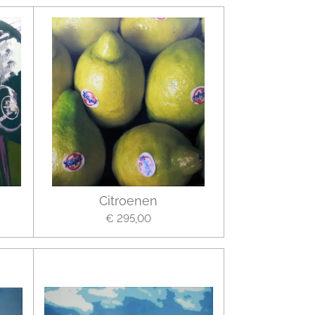
Citroenen
€ 295,00