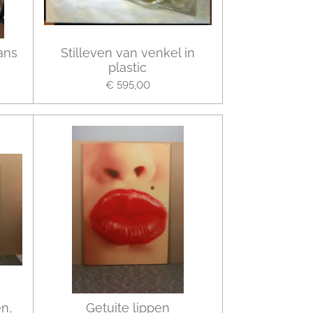
ans
Stilleven van venkel in
plastic
€ 595,00
n,
Getuite lippen