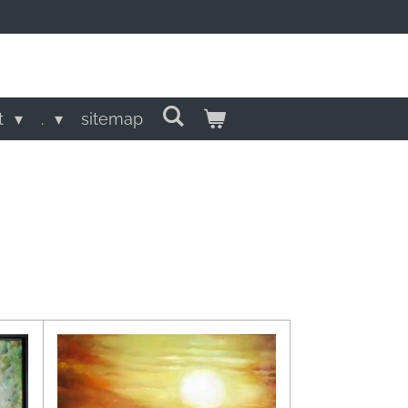
t
.
sitemap