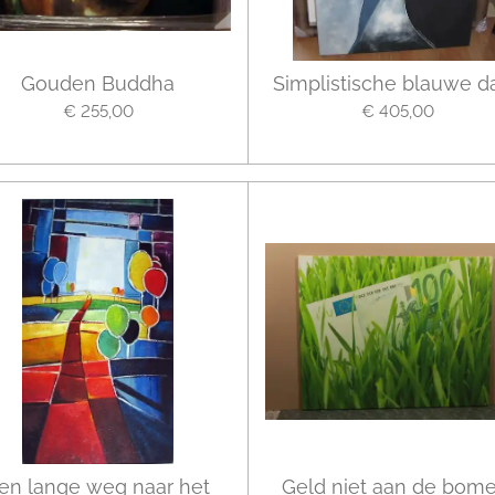
Gouden Buddha
Simplistische blauwe d
€ 255,00
€ 405,00
en lange weg naar het
Geld niet aan de bome