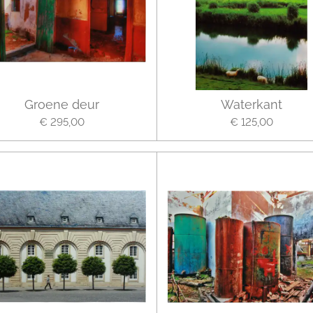
Groene deur
Waterkant
€ 295,00
€ 125,00