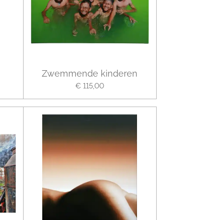
Zwemmende kinderen
€ 115,00