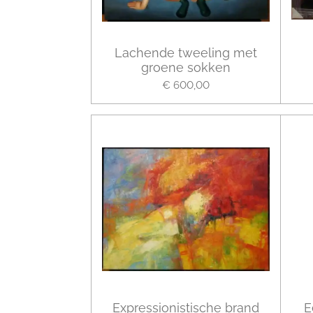
Lachende tweeling met
groene sokken
€ 600,00
Expressionistische brand
E