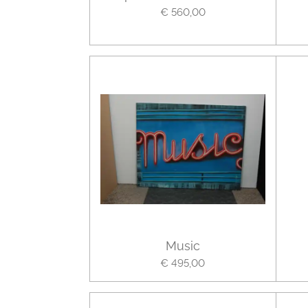
€ 560,00
Music
€ 495,00