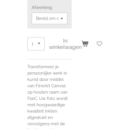
Afwerking
In
winkelwagen
Transformeer je
persoonlijke werk in
kunst door middel
van FineArt Canvas
op houten raam van
FseC. Uw foto wordt
met hoogwaardige
kwaliteit inkten
afgedrukt en
vervolgens met de