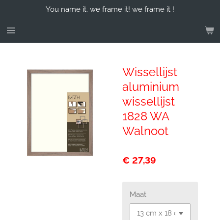
You name it. we frame it! we frame it !
Ga
direct
naar
de
hoofdinhoud
Wissellijst
aluminium
wissellijst
1828 WA
Walnoot
€ 27,39
Maat