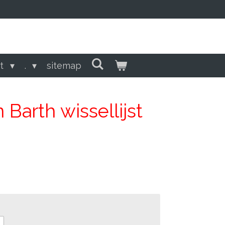
ct
.
sitemap
Barth wissellijst