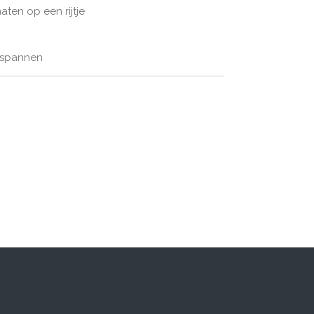
en op een rijtje
gespannen